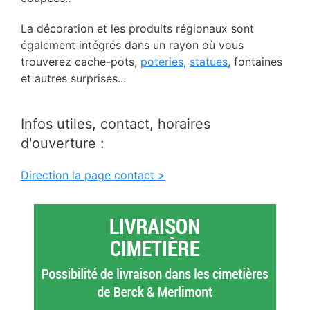
La décoration et les produits régionaux sont
également intégrés dans un rayon où vous
trouverez cache-pots,
poteries
,
statues
, fontaines
et autres surprises...
Infos utiles, contact, horaires
d'ouverture :
Direction la page contact >