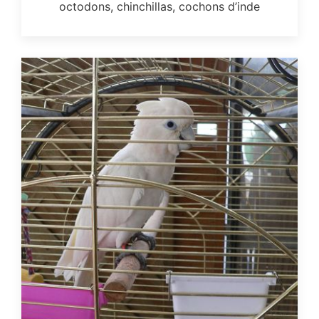
octodons, chinchillas, cochons d’inde