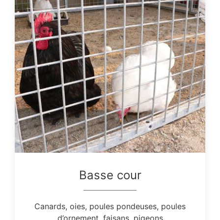
Basse cour
Canards, oies, poules pondeuses, poules
d’ornement, faisans, pigeons