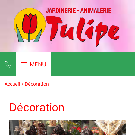
MENU
Accueil
Décoration
Décoration