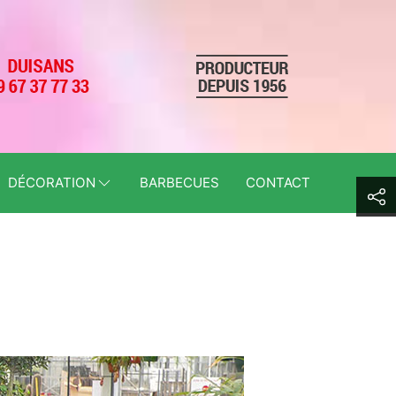
DÉCORATION
BARBECUES
CONTACT