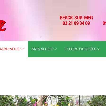
JARDINERIE
ANIMALERIE
FLEURS COUPÉES