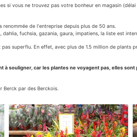
es si vous ne trouvez pas votre bonheur en magasin (délai 
 la renommée de l'entreprise depuis plus de 50 ans.
 dahlia, fuchsia, gazania, gaura, impatiens, la liste est inte
t pas superflu. En effet, avec plus de 1.5 million de plants 
à souligner, car les plantes ne voyagent pas, elles sont 
r Berck par des Berckois.