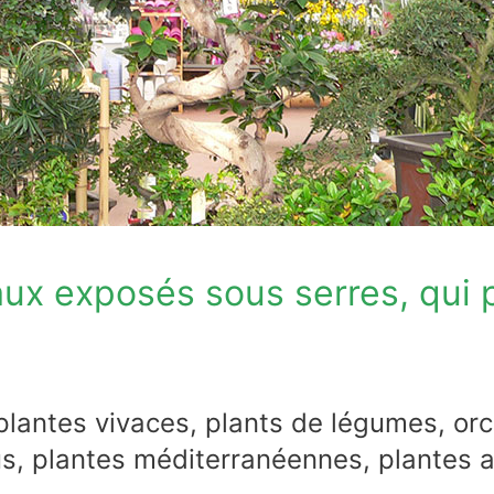
ux exposés sous serres, qui p
 plantes vivaces, plants de légumes, or
us, plantes méditerranéennes, plantes a