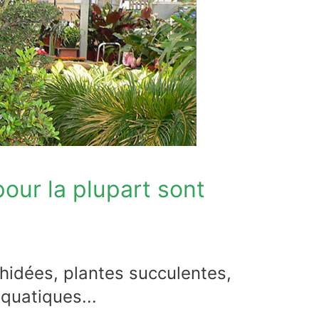
our la plupart sont
chidées, plantes succulentes,
quatiques...