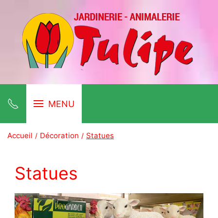
MENU
Accueil
Décoration
Statues
Statues