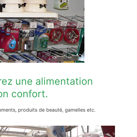
rez une alimentation
on confort.
vêtements, produits de beauté, gamelles etc.