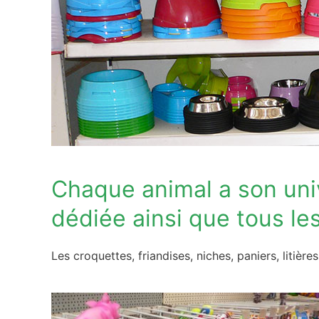
Chaque animal a son univ
dédiée ainsi que tous le
Les croquettes, friandises, niches, paniers, litièr