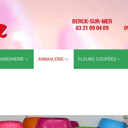
JARDINERIE
ANIMALERIE
FLEURS COUPÉES