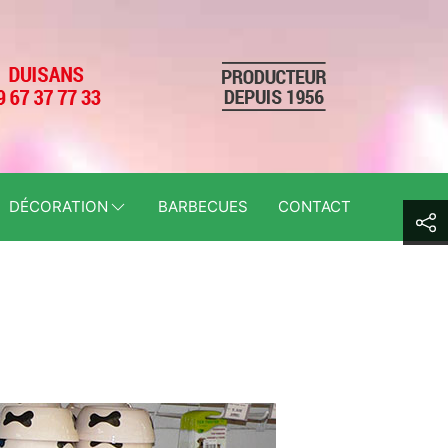
DÉCORATION
BARBECUES
CONTACT