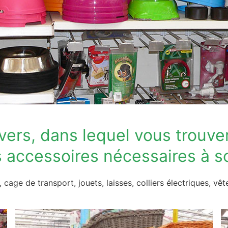
ers, dans lequel vous trouve
s accessoires nécessaires à s
es, cage de transport, jouets, laisses, colliers électriques, 